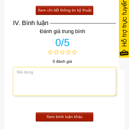
Xem chi tiết thông tin kỹ thuật
IV. Bình luận
Đánh giá trung bình
0/5
0 đánh giá
Xem bình luận khác