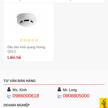
Đầu báo khói quang Horing
Q01-2
Liên hệ
TƯ VẤN BÁN HÀNG
Ms. Kính
Mr. Long
0986000618
0908805000
DOANH NGHIỆP