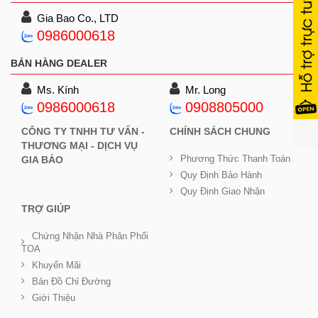
Gia Bao Co., LTD
0986000618
BÁN HÀNG DEALER
Ms. Kính
Mr. Long
0986000618
0908805000
CÔNG TY TNHH TƯ VẤN -
CHÍNH SÁCH CHUNG
THƯƠNG MẠI - DỊCH VỤ
Phương Thức Thanh Toán
GIA BẢO
Quy Định Bảo Hành
Quy Định Giao Nhận
TRỢ GIÚP
Chứng Nhận Nhà Phân Phối
TOA
Khuyến Mãi
Bản Đồ Chỉ Đường
Giới Thiệu