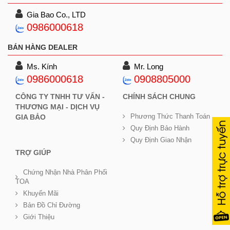
Gia Bao Co., LTD
0986000618
BÁN HÀNG DEALER
Ms. Kính
Mr. Long
0986000618
0908805000
CÔNG TY TNHH TƯ VẤN -
CHÍNH SÁCH CHUNG
THƯƠNG MẠI - DỊCH VỤ
Phương Thức Thanh Toán
GIA BẢO
Quy Định Bảo Hành
Quy Định Giao Nhận
TRỢ GIÚP
Chứng Nhận Nhà Phân Phối
TOA
Khuyến Mãi
Bản Đồ Chỉ Đường
Giới Thiệu