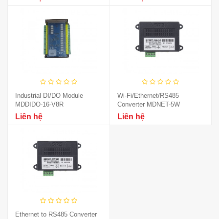
Industrial DI/DO Module
Wi-Fi/Ethernet/RS485
MDDIDO-16-V8R
Converter MDNET-5W
Liên hệ
Liên hệ
Ethernet to RS485 Converter