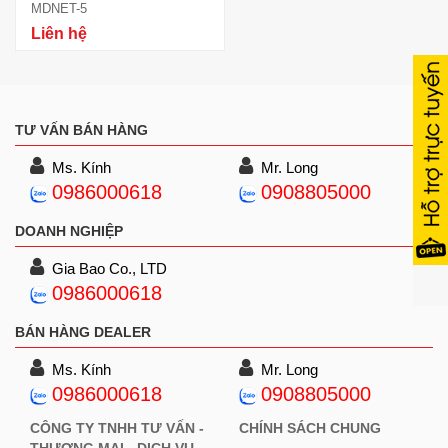
MDNET-5
Liên hệ
TƯ VẤN BÁN HÀNG
Ms. Kính
Mr. Long
0986000618
0908805000
DOANH NGHIỆP
Gia Bao Co., LTD
0986000618
BÁN HÀNG DEALER
Ms. Kính
Mr. Long
0986000618
0908805000
CÔNG TY TNHH TƯ VẤN -
CHÍNH SÁCH CHUNG