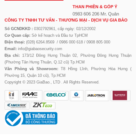
THAN PHIỀN & GÓP Ý
0983 606 206 Mr. Quân
CÔNG TY TNHH TƯ VẤN - THƯƠNG MẠI - DỊCH VỤ GIA BẢO
Số GCNDKKD :
0302792961, cấp ngày: 02/12/2002
Cơ Quan cấp:
Sở kế hoạch và Đầu tư TpHCM
Điện thoại:
(028) 6264.8569 / 0986 000 618 / 0908 805 000
Email:
info@giabaosecurity.com
Địa chỉ:
173/12 Đông Hưng Thuận 02, Phường Đông Hưng Thuận
(Phường Tân Hưng Thuận, Q.12 cũ) Tp.HCM
Văn Phòng và Showroom:
T8 Hồng Lĩnh, Phường Hòa Hưng (
Phường 15, Quận 10 cũ), Tp.HCM
Copyright © 2023 GiaBao., LTD . All Rights Reserved.