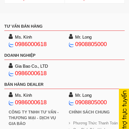
TƯ VẤN BÁN HÀNG
Ms. Kính
Mr. Long
0986000618
0908805000
DOANH NGHIỆP
Gia Bao Co., LTD
0986000618
BÁN HÀNG DEALER
Ms. Kính
Mr. Long
0986000618
0908805000
CÔNG TY TNHH TƯ VẤN -
CHÍNH SÁCH CHUNG
THƯƠNG MẠI - DỊCH VỤ
Phương Thức Thanh Toán
GIA BẢO