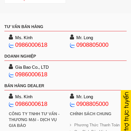
TƯ VẤN BÁN HÀNG
Ms. Kính
Mr. Long
0986000618
0908805000
DOANH NGHIỆP
Gia Bao Co., LTD
0986000618
BÁN HÀNG DEALER
Ms. Kính
Mr. Long
0986000618
0908805000
CÔNG TY TNHH TƯ VẤN -
CHÍNH SÁCH CHUNG
THƯƠNG MẠI - DỊCH VỤ
Phương Thức Thanh Toán
GIA BẢO