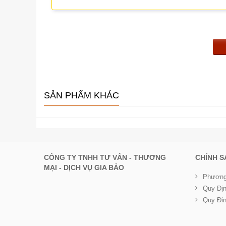
SẢN PHẨM KHÁC
CÔNG TY TNHH TƯ VẤN - THƯƠNG
CHÍNH 
MẠI - DỊCH VỤ GIA BẢO
Phương
Quy Đị
Quy Đị