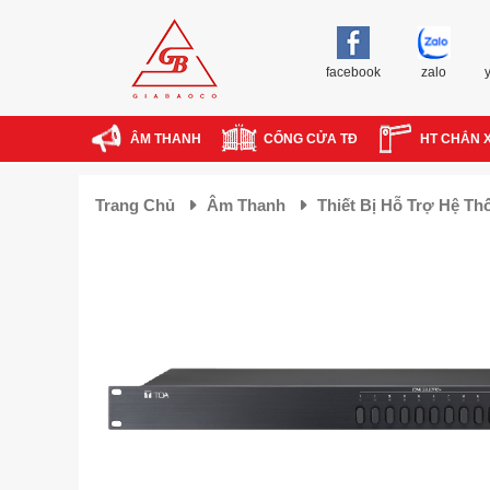
facebook
zalo
ÂM THANH
CỔNG CỬA TĐ
HT CHẮN 
Trang Chủ
Âm Thanh
Thiết Bị Hỗ Trợ Hệ Th