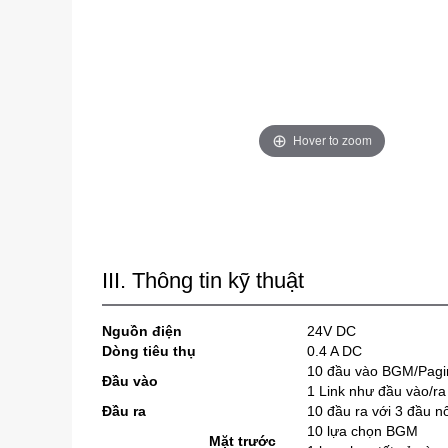
Hover to zoom
III. Thông tin kỹ thuật
Nguồn điện
24V DC
Dòng tiêu thụ
0.4 A DC
10 đầu vào BGM/Pagi
Đầu vào
1 Link như đầu vào/ra
Đầu ra
10 đầu ra với 3 đầu n
10 lựa chọn BGM
Mặt trước