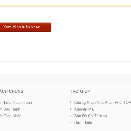
Xem bình luận khác
SÁCH CHUNG
TRỢ GIÚP
 Thức Thanh Toán
Chứng Nhận Nhà Phân Phối TO
nh Bảo Hành
Khuyến Mãi
nh Giao Nhận
Bản Đồ Chỉ Đường
Giới Thiệu