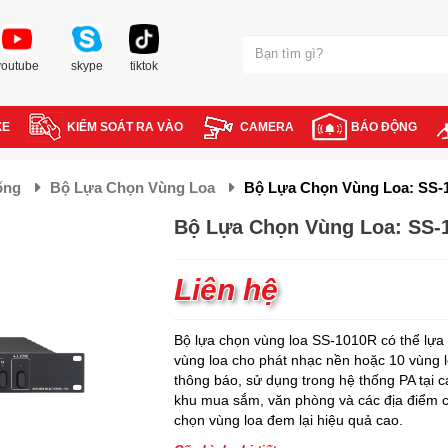
youtube
skype
tiktok
XE
KIỂM SOÁT RA VÀO
CAMERA
BÁO ĐỘNG
ống
Bộ Lựa Chọn Vùng Loa
Bộ Lựa Chọn Vùng Loa: SS-
Bộ Lựa Chọn Vùng Loa: SS-
Liên hệ
Bộ lựa chọn vùng loa SS-1010R có thể lựa
vùng loa cho phát nhạc nền hoặc 10 vùng 
thông báo, sử dụng trong hệ thống PA tại c
khu mua sắm, văn phòng và các địa điểm c
chọn vùng loa đem lại hiệu quả cao.