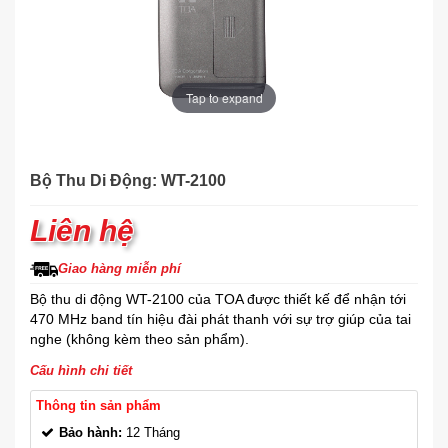
Tap to expand
Bộ Thu Di Động: WT-2100
Liên hệ
Giao hàng miễn phí
Bộ thu di động WT-2100 của TOA được thiết kế để nhận tới
470 MHz band tín hiệu đài phát thanh với sự trợ giúp của tai
nghe (không kèm theo sản phẩm).
Cấu hình chi tiết
Thông tin sản phẩm
Bảo hành:
12 Tháng