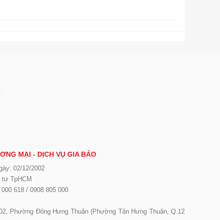
A
ƠNG MẠI - DỊCH VỤ GIA BẢO
gày: 02/12/2002
u tư TpHCM
 000 618 / 0908 805 000
02, Phường Đông Hưng Thuận (Phường Tân Hưng Thuận, Q.12