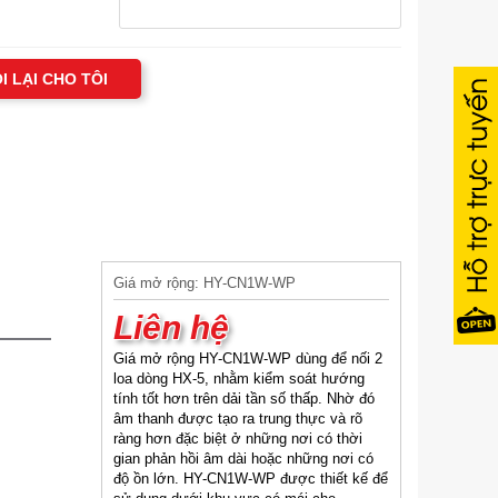
I LẠI CHO TÔI
Giá mở rộng: HY-CN1W-WP
Liên hệ
Giá mở rộng HY-CN1W-WP dùng để nối 2
loa dòng HX-5, nhằm kiểm soát hướng
tính tốt hơn trên dải tần số thấp. Nhờ đó
âm thanh được tạo ra trung thực và rõ
ràng hơn đặc biệt ở những nơi có thời
gian phản hồi âm dài hoặc những nơi có
độ ồn lớn. HY-CN1W-WP được thiết kế để