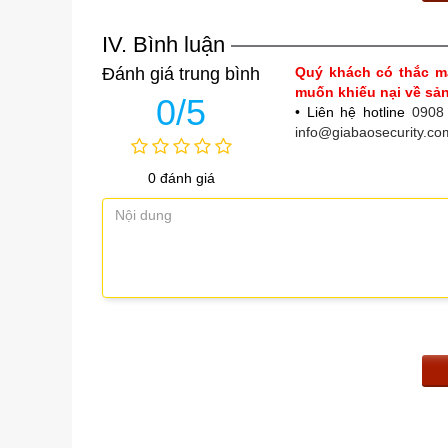
IV. Bình luận
Đánh giá trung bình
Quý khách có thắc m
muốn khiếu nại về s
0/5
• Liên hệ hotline
0908
info@giabaosecurity.co
0 đánh giá