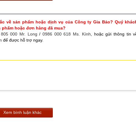
ắc về sản phẩm hoặc dịch vụ của Công ty Gia Bảo? Quý khác
ản phẩm hoặc đơn hàng đã mua?
 805 000 Mr. Long
/
0986 000 618 Ms. Kính
, hoặc gửi thông tin v
m
để được hỗ trợ ngay.
Xem bình luận khác