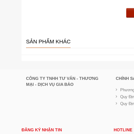
SẢN PHẨM KHÁC
CÔNG TY TNHH TƯ VẤN - THƯƠNG
CHÍNH 
MẠI - DỊCH VỤ GIA BẢO
Phương
Quy Đị
Quy Đị
ĐĂNG KÝ NHẬN TIN
HOTLINE