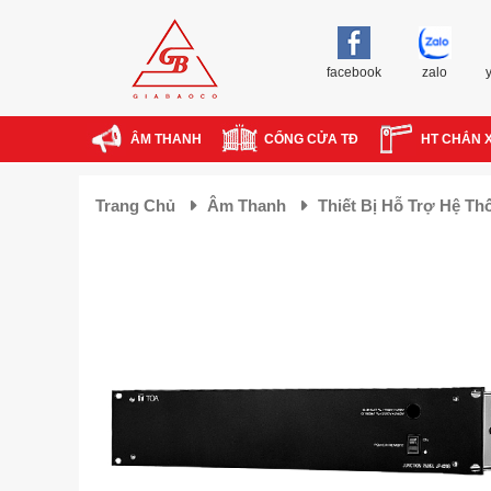
facebook
zalo
ÂM THANH
CỔNG CỬA TĐ
HT CHẮN 
Trang Chủ
Âm Thanh
Thiết Bị Hỗ Trợ Hệ Th