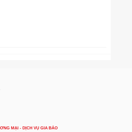
A
ƠNG MẠI - DỊCH VỤ GIA BẢO