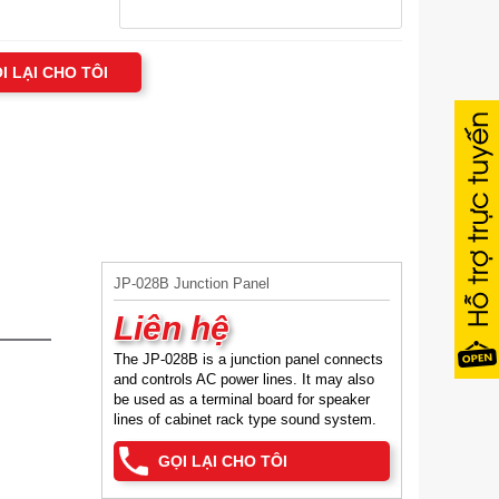
I LẠI CHO TÔI
JP-028B Junction Panel
Liên hệ
The JP-028B is a junction panel connects
and controls AC power lines. It may also
be used as a terminal board for speaker
lines of cabinet rack type sound system.
GỌI LẠI CHO TÔI