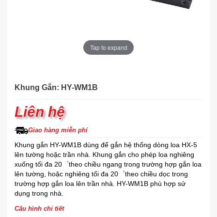
Tap to expand
Khung Gắn: HY-WM1B
Liên hệ
Giao hàng miễn phí
Khung gắn HY-WM1B dùng để gắn hệ thống dòng loa HX-5
lên tường hoặc trần nhà. Khung gắn cho phép loa nghiêng
xuống tối đa 20゜theo chiều ngang trong trường hợp gắn loa
lên tường, hoặc nghiêng tối đa 20゜theo chiều dọc trong
trường hợp gắn loa lên trần nhà. HY-WM1B phù hợp sử
dụng trong nhà.
Cấu hình chi tiết