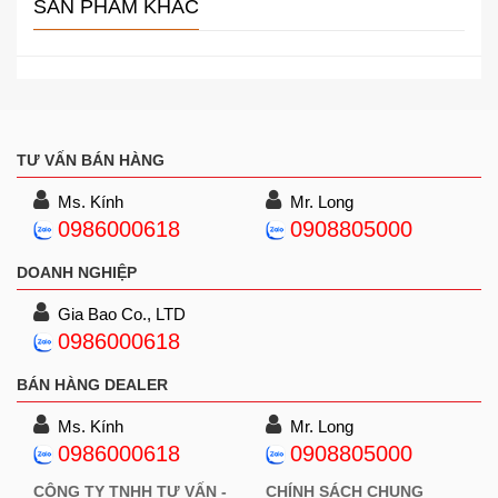
SẢN PHẨM KHÁC
TƯ VẤN BÁN HÀNG
Ms. Kính
Mr. Long
0986000618
0908805000
DOANH NGHIỆP
Gia Bao Co., LTD
0986000618
BÁN HÀNG DEALER
Ms. Kính
Mr. Long
0986000618
0908805000
CÔNG TY TNHH TƯ VẤN -
CHÍNH SÁCH CHUNG