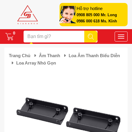
Hỗ trợ hotline
0908 805 000 Mr. Long
0986 000 618 Ms. Kính
0
Toggle
naviga
Trang Chủ
Âm Thanh
Loa Âm Thanh Biểu Diễn
Loa Array Nhỏ Gọn