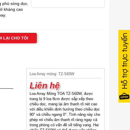
g phủ sóng dọc.
trở kháng cao
oay.
I LẠI CHO TÔI
Loa Array mỏng: TZ-S60W
Liên hệ
Loa Array Mỏng TOA TZ-S60W, được
trang bị 9 loa 8cm được sắp xếp theo
chiều dọc, mang lại âm thanh rõ nét cao
với điều khiển định hướng theo chiều dọc
90° và chiều ngang 0°. Tính năng này cho
phép nó chiếu âm thanh rõ ràng ngay cả
trong phòng có vấn đề về tiếng vang. Hai