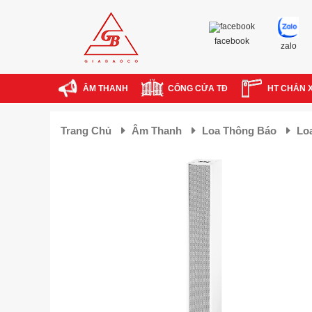
facebook
zalo
ÂM THANH
CỔNG CỬA TĐ
HT CHẮN 
Trang Chủ
Âm Thanh
Loa Thông Báo
Lo