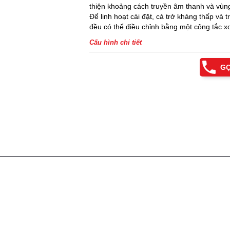
thiện khoảng cách truyền âm thanh và vùn
Để linh hoạt cài đặt, cả trở kháng thấp và 
đều có thể điều chỉnh bằng một công tắc x
Cấu hình chi tiết
GỌ