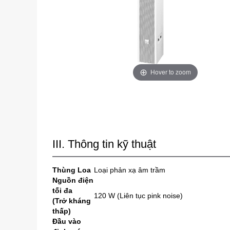
Hover to zoom
III. Thông tin kỹ thuật
Thùng Loa
Loại phản xạ âm trầm
Nguồn điện
tối đa
120 W (Liên tục pink noise)
(Trở kháng
thấp)
Đầu vào