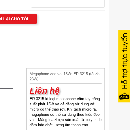
I LẠI CHO TÔI
Megaphone đeo vai 15W: ER-3215 (tối đa
23W)
Liên hệ
ER-3215 là loại megaphone cầm tay công
suất phát 15W và dễ dàng sử dụng với
micrô có thể tháo rời. Khi tách micro ra,
megaphone có thể sử dụng theo kiểu đeo
vai. Màng loa được sản xuất từ polyimide
đảm bảo chất lượng âm thanh cao.