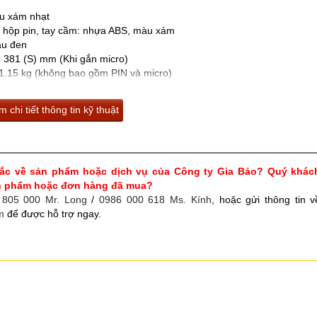
u xám nhạt
hộp pin, tay cầm: nhựa ABS, màu xám
àu đen
× 381 (S) mm (Khi gắn micro)
.15 kg (không bao gồm PIN và micro)
 chi tiết thông tin kỹ thuật
ắc về sản phẩm hoặc dịch vụ của Công ty Gia Bảo? Quý khác
ản phẩm hoặc đơn hàng đã mua?
 805 000 Mr. Long
/
0986 000 618 Ms. Kính
, hoặc gửi thông tin v
m
để được hỗ trợ ngay.