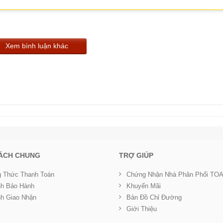
Xem bình luận khác
SÁCH CHUNG
TRỢ GIÚP
 Thức Thanh Toán
Chứng Nhận Nhà Phân Phối TO
nh Bảo Hành
Khuyến Mãi
nh Giao Nhận
Bản Đồ Chỉ Đường
Giới Thiệu