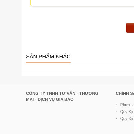
SẢN PHẨM KHÁC
CÔNG TY TNHH TƯ VẤN - THƯƠNG
CHÍNH 
MẠI - DỊCH VỤ GIA BẢO
Phương
Quy Đị
Quy Đị