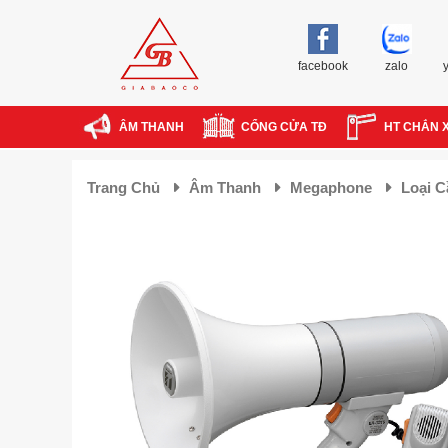
facebook
zalo
ÂM THANH
CỔNG CỬA TĐ
HT CHẮN 
Trang Chủ
Âm Thanh
Megaphone
Loại 