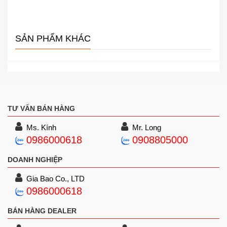
SẢN PHẨM KHÁC
TƯ VẤN BÁN HÀNG
Ms. Kính
Mr. Long
0986000618
0908805000
DOANH NGHIỆP
Gia Bao Co., LTD
0986000618
BÁN HÀNG DEALER