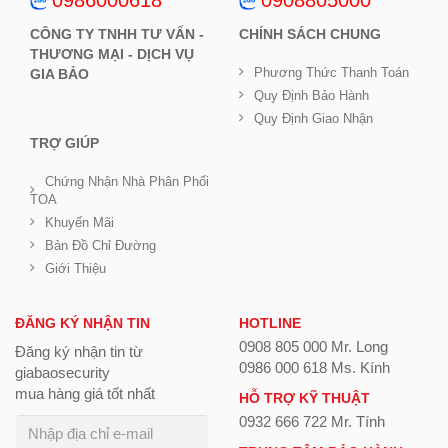
CÔNG TY TNHH TƯ VẤN -
CHÍNH SÁCH CHUNG
THƯƠNG MẠI - DỊCH VỤ
Phương Thức Thanh Toán
GIA BẢO
Quy Định Bảo Hành
Quy Định Giao Nhận
TRỢ GIÚP
Chứng Nhận Nhà Phân Phối
TOA
Khuyến Mãi
Bản Đồ Chỉ Đường
Giới Thiệu
ĐĂNG KÝ NHẬN TIN
HOTLINE
0908 805 000 Mr. Long
Đăng ký nhận tin từ
0986 000 618 Ms. Kính
giabaosecurity
mua hàng giá tốt nhất
HỖ TRỢ KỸ THUẬT
0932 666 722 Mr. Tính