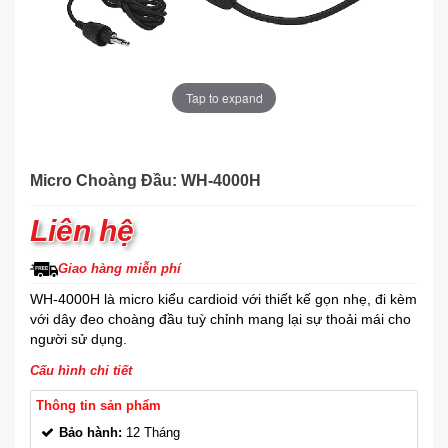
Tap to expand
Micro Choàng Đầu: WH-4000H
Liên hệ
Giao hàng miễn phí
WH-4000H là micro kiểu cardioid với thiết kế gọn nhẹ, đi kèm
với dây đeo choàng đầu tuỳ chỉnh mang lại sự thoải mái cho
người sử dụng.
Cấu hình chi tiết
Thông tin sản phẩm
Bảo hành:
12 Tháng