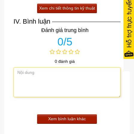
Xem chi tiết thông tin kỹ thuật
IV. Bình luận
Đánh giá trung bình
0/5
0 đánh giá
Xem bình luận khác