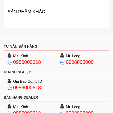
SẢN PHẨM KHÁC
TƯ VẤN BÁN HÀNG
Ms. Kính
Mr. Long
0986000618
0908805000
DOANH NGHIỆP
Gia Bao Co., LTD
0986000618
BÁN HÀNG DEALER
Ms. Kính
Mr. Long
0986000618
0908805000