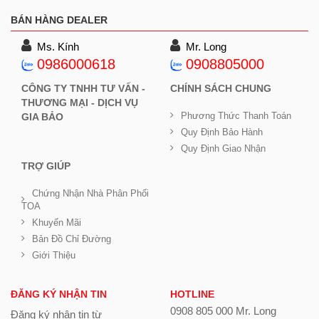
BÁN HÀNG DEALER
Ms. Kính
Mr. Long
0986000618
0908805000
CÔNG TY TNHH TƯ VẤN -
CHÍNH SÁCH CHUNG
THƯƠNG MẠI - DỊCH VỤ
Phương Thức Thanh Toán
GIA BẢO
Quy Định Bảo Hành
Quy Định Giao Nhận
TRỢ GIÚP
Chứng Nhận Nhà Phân Phối
TOA
Khuyến Mãi
Bản Đồ Chỉ Đường
Giới Thiệu
ĐĂNG KÝ NHẬN TIN
HOTLINE
0908 805 000 Mr. Long
Đăng ký nhận tin từ