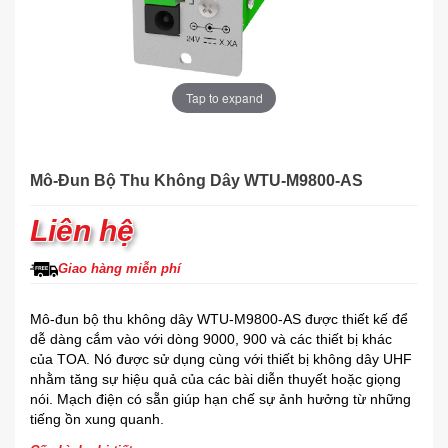
Tap to expand
Mô-Đun Bộ Thu Không Dây WTU-M9800-AS
Liên hệ
Giao hàng miễn phí
Mô-đun bộ thu không dây WTU-M9800-AS được thiết kế để
dễ dàng cắm vào với dòng 9000, 900 và các thiết bị khác
của TOA. Nó được sử dụng cùng với thiết bị không dây UHF
nhằm tăng sự hiệu quả của các bài diễn thuyết hoặc giọng
nói. Mạch điện có sẵn giúp hạn chế sự ảnh hưởng từ những
tiếng ồn xung quanh.