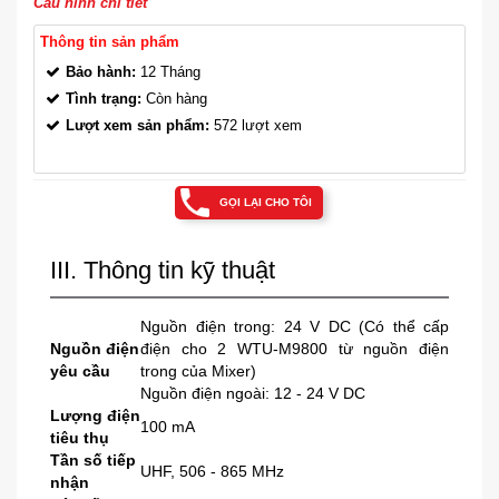
Cấu hình chi tiết
Thông tin sản phẩm
Bảo hành:
12 Tháng
Tình trạng:
Còn hàng
Lượt xem sản phẩm:
572 lượt xem
GỌI LẠI CHO TÔI
III. Thông tin kỹ thuật
Nguồn điện trong: 24 V DC (Có thể cấp
Nguồn điện
điện cho 2 WTU-M9800 từ nguồn điện
yêu cầu
trong của Mixer)
Nguồn điện ngoài: 12 - 24 V DC
Lượng điện
100 mA
tiêu thụ
Tần số tiếp
UHF, 506 - 865 MHz
nhận