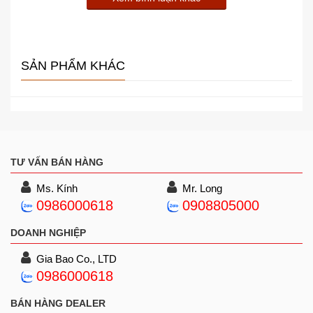
SẢN PHẨM KHÁC
TƯ VẤN BÁN HÀNG
Ms. Kính
Mr. Long
0986000618
0908805000
DOANH NGHIỆP
Gia Bao Co., LTD
0986000618
BÁN HÀNG DEALER