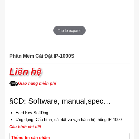
Tap to expand
Phần Mềm Cài Đặt IP-1000S
Liên hệ
Giao hàng miễn phí
§CD: Software, manual,spec…
Hard Key:SoftDog
Ứng dụng: Cấu hình, cài đặt và vận hành hệ thống IP-1000
Cấu hình chi tiết
Thông tin sản phẩm