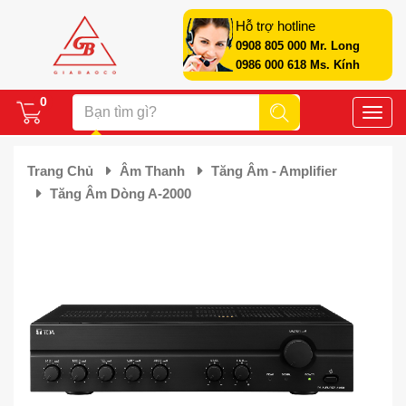
Hỗ trợ hotline
0908 805 000 Mr. Long
0986 000 618 Ms. Kính
0
Toggle
naviga
Trang Chủ
Âm Thanh
Tăng Âm - Amplifier
Tăng Âm Dòng A-2000