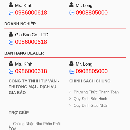
Ms. Kính
Mr. Long
0986000618
0908805000
DOANH NGHIỆP
Gia Bao Co., LTD
0986000618
BÁN HÀNG DEALER
Ms. Kính
Mr. Long
0986000618
0908805000
CÔNG TY TNHH TƯ VẤN -
CHÍNH SÁCH CHUNG
THƯƠNG MẠI - DỊCH VỤ
Phương Thức Thanh Toán
GIA BẢO
Quy Định Bảo Hành
Quy Định Giao Nhận
TRỢ GIÚP
Chứng Nhận Nhà Phân Phối
TOA