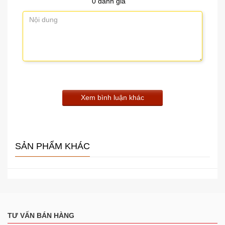
0 đánh giá
Tỷ lệ S/N
Trên 60dB
Điều
Âm trầm: ±10dB tại 100Hz
chỉnh âm
Âm bổng: : ±10dB tại 10kHz
sắc
Chế độ
MIC1: Giảm âm lượng đầu vào khác khi MIC
ngắt
1 được kích hoạt, có thể điều chỉnh từ 0-30dB
tiếng
Hiển thị
Nguồn, tín hiệu, mức đỉnh
Bảng điều khiển: Nhựa ABS, đen
Vật liệu
Vỏ máy: Thép tấm, đen
Xem bình luận khác
Kích
420 (R) x 100.9 (C) x 360.3 (S)mm
thước
Khối
13.2 kg
lượng
SẢN PHẨM KHÁC
TƯ VẤN BÁN HÀNG