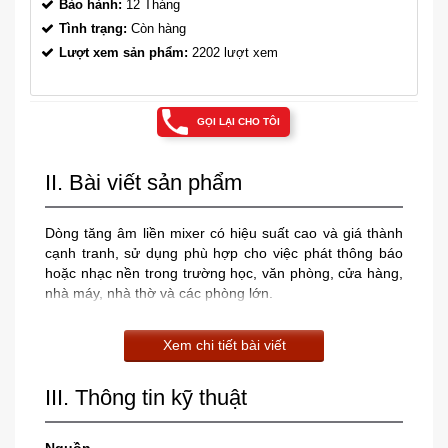
Bảo hành:
12 Tháng
Tình trạng:
Còn hàng
Lượt xem sản phẩm:
2202 lượt xem
GỌI LẠI CHO TÔI
II. Bài viết sản phẩm
Dòng tăng âm liền mixer có hiệu suất cao và giá thành
cạnh tranh, sử dụng phù hợp cho việc phát thông báo
hoặc nhạc nền trong trường học, văn phòng, cửa hàng,
nhà máy, nhà thờ và các phòng lớn.
Xem chi tiết bài viết
III. Thông tin kỹ thuật
Nguồn