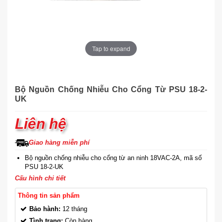
Tap to expand
Bộ Nguồn Chống Nhiễu Cho Cổng Từ PSU 18-2-
UK
Liên hệ
Giao hàng miễn phí
Bộ nguồn chống nhiễu cho cổng từ an ninh 18VAC-2A, mã số
PSU 18-2-UK
Cấu hình chi tiết
Thông tin sản phẩm
Bảo hành:
12 tháng
Tình trạng:
Còn hàng