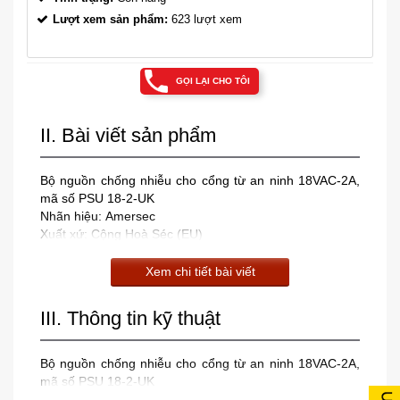
Lượt xem sản phẩm:
623 lượt xem
GỌI LẠI CHO TÔI
II. Bài viết sản phẩm
Bộ nguồn chống nhiễu cho cổng từ an ninh 18VAC-2A,
mã số PSU 18-2-UK
Nhãn hiệu: Amersec
Xuất xứ: Cộng Hoà Séc (EU)
Xem chi tiết bài viết
III. Thông tin kỹ thuật
Bộ nguồn chống nhiễu cho cổng từ an ninh 18VAC-2A,
mã số PSU 18-2-UK