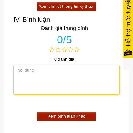
Xem chi tiết thông tin kỹ thuật
IV. Bình luận
Đánh giá trung bình
0/5
0 đánh giá
Xem bình luận khác