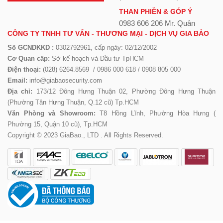
THAN PHIỀN & GÓP Ý
0983 606 206 Mr. Quân
CÔNG TY TNHH TƯ VẤN - THƯƠNG MẠI - DỊCH VỤ GIA BẢO
Số GCNDKKD :
0302792961, cấp ngày: 02/12/2002
Cơ Quan cấp:
Sở kế hoạch và Đầu tư TpHCM
Điện thoại:
(028) 6264.8569 / 0986 000 618 / 0908 805 000
Email:
info@giabaosecurity.com
Địa chỉ:
173/12 Đông Hưng Thuận 02, Phường Đông Hưng Thuận
(Phường Tân Hưng Thuận, Q.12 cũ) Tp.HCM
Văn Phòng và Showroom:
T8 Hồng Lĩnh, Phường Hòa Hưng (
Phường 15, Quận 10 cũ), Tp.HCM
Copyright © 2023 GiaBao., LTD . All Rights Reserved.