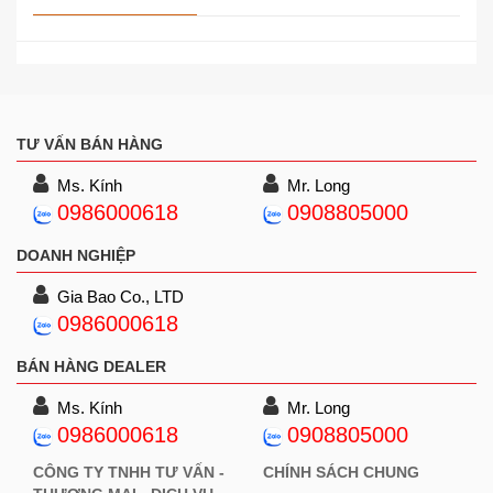
TƯ VẤN BÁN HÀNG
Ms. Kính
Mr. Long
0986000618
0908805000
DOANH NGHIỆP
Gia Bao Co., LTD
0986000618
BÁN HÀNG DEALER
Ms. Kính
Mr. Long
0986000618
0908805000
CÔNG TY TNHH TƯ VẤN -
CHÍNH SÁCH CHUNG