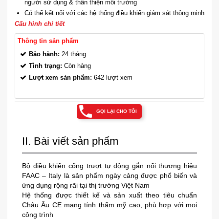
người sử dụng & thân thiện môi trường
Có thể kết nối với các hệ thống điều khiển giám sát thông minh
Cấu hình chi tiết
Thông tin sản phẩm
Bảo hành:
24 tháng
Tình trạng:
Còn hàng
Lượt xem sản phẩm:
642 lượt xem
GỌI LẠI CHO TÔI
II. Bài viết sản phẩm
Bộ điều khiển cổng trượt tự động gắn nổi thương hiệu
FAAC – Italy là sản phẩm ngày cảng được phổ biến và
ứng dụng rộng rãi tại thị trường Việt Nam
Hệ thống được thiết kế và sản xuất theo tiêu chuẩn
Châu Âu CE mang tính thẩm mỹ cao, phù hợp với mọi
công trình