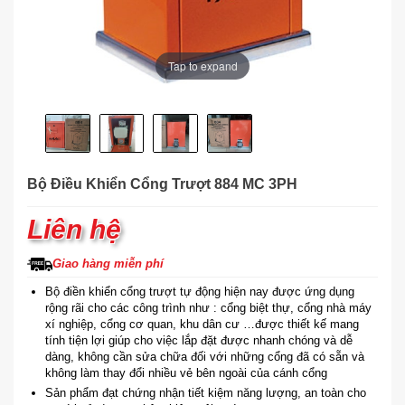
Tap to expand
Bộ Điều Khiển Cổng Trượt 884 MC 3PH
Liên hệ
Giao hàng miễn phí
Bộ điền khiển cổng trượt tự động hiện nay được ứng dụng
rộng rãi cho các công trình như : cổng biệt thự, cổng nhà máy
xí nghiệp, cổng cơ quan, khu dân cư …được thiết kế mang
tính tiện lợi giúp cho việc lắp đặt được nhanh chóng và dễ
dàng, không cần sửa chữa đối với những cổng đã có sẵn và
không làm thay đổi nhiều vẻ bên ngoài của cánh cổng
Sản phẩm đạt chứng nhận tiết kiệm năng lượng, an toàn cho