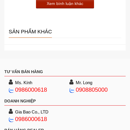
Xem bình luận khác
SẢN PHẨM KHÁC
TƯ VẤN BÁN HÀNG
Ms. Kính
Mr. Long
0986000618
0908805000
DOANH NGHIỆP
Gia Bao Co., LTD
0986000618