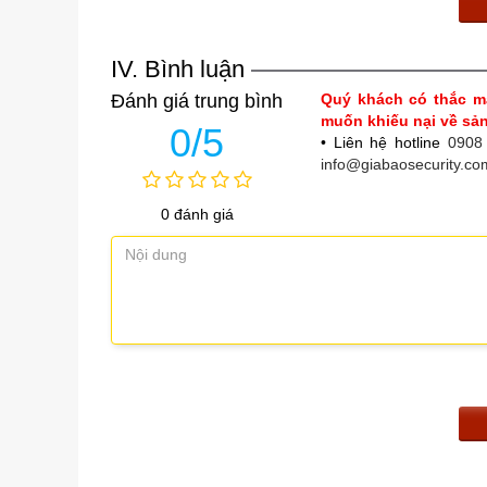
IV. Bình luận
Đánh giá trung bình
Quý khách có thắc m
muốn khiếu nại về s
0/5
• Liên hệ hotline
0908
info@giabaosecurity.co
0 đánh giá