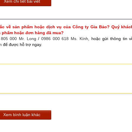
Xem chi tiết bài viết
ắc về sản phẩm hoặc dịch vụ của Công ty Gia Bảo? Quý khác
ản phẩm hoặc đơn hàng đã mua?
 805 000 Mr. Long
/
0986 000 618 Ms. Kính
, hoặc gửi thông tin v
m
để được hỗ trợ ngay.
Xem bình luận khác