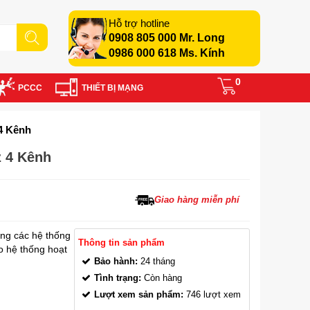
Hỗ trợ hotline
0908 805 000 Mr. Long
0986 000 618 Ms. Kính
0
PCCC
THIẾT BỊ MẠNG
4 Kênh
 4 Kênh
Giao hàng miễn phí
ong các hệ thống
Thông tin sản phẩm
o hệ thống hoạt
Bảo hành:
24 tháng
Tình trạng:
Còn hàng
Lượt xem sản phẩm:
746 lượt xem