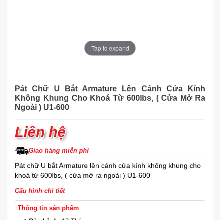
Tap to expand
Pát Chữ U Bắt Armature Lên Cánh Cửa Kính
Không Khung Cho Khoá Từ 600lbs, ( Cửa Mở Ra
Ngoài ) U1-600
Liên hệ
Giao hàng miễn phí
Pát chữ U bắt Armature lên cánh cửa kính không khung cho
khoá từ 600lbs, ( cửa mở ra ngoài ) U1-600
Cấu hình chi tiết
Thông tin sản phẩm