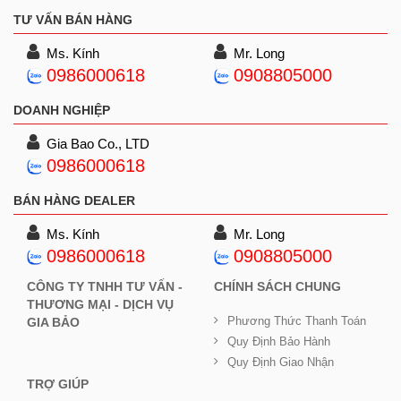
TƯ VẤN BÁN HÀNG
Ms. Kính
Mr. Long
0986000618
0908805000
DOANH NGHIỆP
Gia Bao Co., LTD
0986000618
BÁN HÀNG DEALER
Ms. Kính
Mr. Long
0986000618
0908805000
CÔNG TY TNHH TƯ VẤN -
CHÍNH SÁCH CHUNG
THƯƠNG MẠI - DỊCH VỤ
Phương Thức Thanh Toán
GIA BẢO
Quy Định Bảo Hành
Quy Định Giao Nhận
TRỢ GIÚP