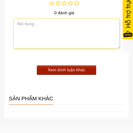
0 đánh giá
Xem bình luận khác
SẢN PHẨM KHÁC