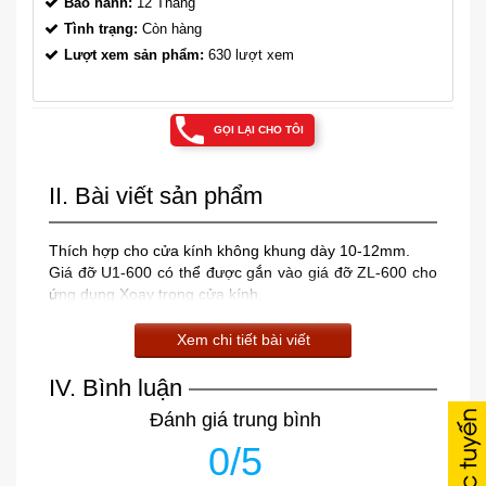
Bảo hành:
12 Tháng
Tình trạng:
Còn hàng
Lượt xem sản phẩm:
630 lượt xem
GỌI LẠI CHO TÔI
II. Bài viết sản phẩm
Thích hợp cho cửa kính không khung dày 10-12mm.
Giá đỡ U1-600 có thể được gắn vào giá đỡ ZL-600 cho
ứng dụng Xoay trong cửa kính.
Xem chi tiết bài viết
IV. Bình luận
Đánh giá trung bình
0/5