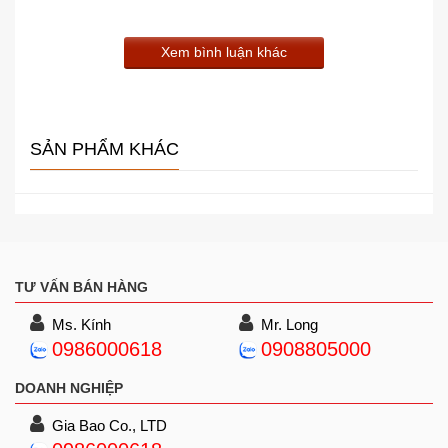
Xem bình luận khác
SẢN PHẨM KHÁC
TƯ VẤN BÁN HÀNG
Ms. Kính
Mr. Long
0986000618
0908805000
DOANH NGHIỆP
Gia Bao Co., LTD