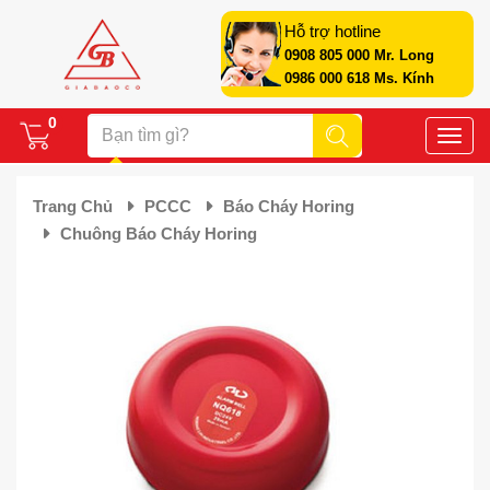
Hỗ trợ hotline
0908 805 000 Mr. Long
0986 000 618 Ms. Kính
0
Toggle
naviga
Trang Chủ
PCCC
Báo Cháy Horing
Chuông Báo Cháy Horing