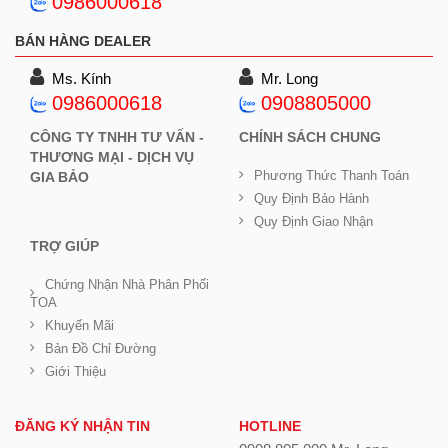
0986000618
BÁN HÀNG DEALER
Ms. Kính
Mr. Long
0986000618
0908805000
CÔNG TY TNHH TƯ VẤN -
CHÍNH SÁCH CHUNG
THƯƠNG MẠI - DỊCH VỤ
Phương Thức Thanh Toán
GIA BẢO
Quy Định Bảo Hành
Quy Định Giao Nhận
TRỢ GIÚP
Chứng Nhận Nhà Phân Phối
TOA
Khuyến Mãi
Bản Đồ Chỉ Đường
Giới Thiệu
ĐĂNG KÝ NHẬN TIN
HOTLINE