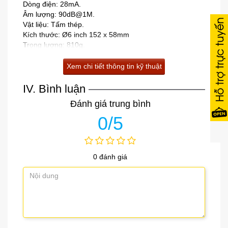
Dòng điện: 28mA.
Âm lượng: 90dB@1M.
Vật liệu: Tấm thép.
Kích thước: Ø6 inch 152 x 58mm
Trọng lượng: 810g.
Xem chi tiết thông tin kỹ thuật
IV. Bình luận
Đánh giá trung bình
0/5
0 đánh giá