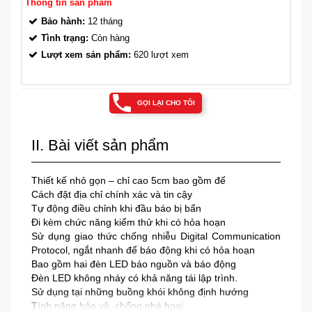
Thông tin sản phẩm
Bảo hành:
12 tháng
Tình trạng:
Còn hàng
Lượt xem sản phẩm:
620 lượt xem
GỌI LẠI CHO TÔI
II. Bài viết sản phẩm
Thiết kế nhỏ gọn – chỉ cao 5cm bao gồm đế
Cách đặt địa chỉ chính xác và tin cậy
Tự động điều chỉnh khi đầu báo bị bẩn
Đi kèm chức năng kiểm thử khi có hỏa hoạn
Sử dụng giao thức chống nhiễu Digital Communication
Protocol, ngắt nhanh để báo động khi có hỏa hoạn
Bao gồm hai đèn LED báo nguồn và báo động
Đèn LED không nháy có khả năng tái lập trình.
Sử dụng tại những buồng khói không định hướng
Tính năng bảo vệ, chống phá hoại