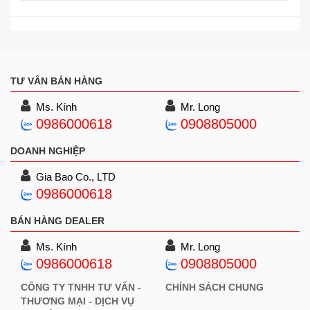
TƯ VẤN BÁN HÀNG
Ms. Kính
Mr. Long
0986000618
0908805000
DOANH NGHIỆP
Gia Bao Co., LTD
0986000618
BÁN HÀNG DEALER
Ms. Kính
Mr. Long
0986000618
0908805000
CÔNG TY TNHH TƯ VẤN -
CHÍNH SÁCH CHUNG
THƯƠNG MẠI - DỊCH VỤ