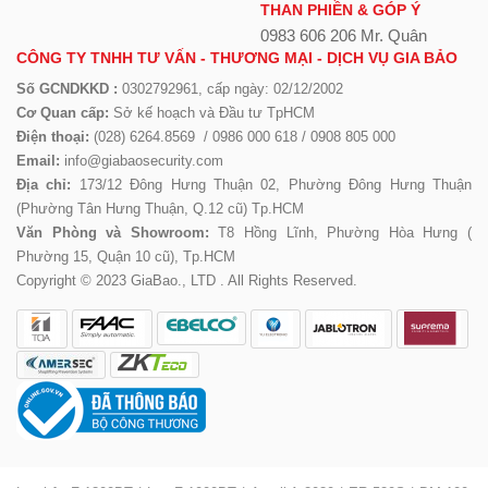
THAN PHIỀN & GÓP Ý
0983 606 206 Mr. Quân
CÔNG TY TNHH TƯ VẤN - THƯƠNG MẠI - DỊCH VỤ GIA BẢO
Số GCNDKKD :
0302792961, cấp ngày: 02/12/2002
Cơ Quan cấp:
Sở kế hoạch và Đầu tư TpHCM
Điện thoại:
(028) 6264.8569 / 0986 000 618 / 0908 805 000
Email:
info@giabaosecurity.com
Địa chỉ:
173/12 Đông Hưng Thuận 02, Phường Đông Hưng Thuận
(Phường Tân Hưng Thuận, Q.12 cũ) Tp.HCM
Văn Phòng và Showroom:
T8 Hồng Lĩnh, Phường Hòa Hưng (
Phường 15, Quận 10 cũ), Tp.HCM
Copyright © 2023 GiaBao., LTD . All Rights Reserved.