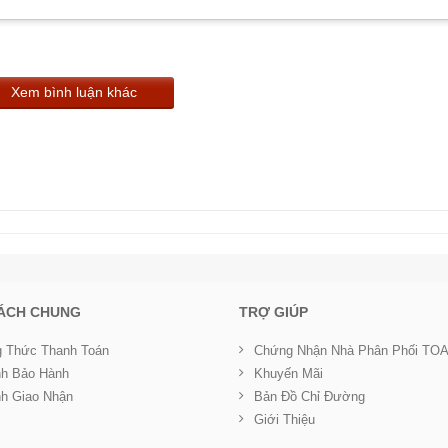
Xem bình luận khác
SÁCH CHUNG
TRỢ GIÚP
 Thức Thanh Toán
Chứng Nhận Nhà Phân Phối TO
nh Bảo Hành
Khuyến Mãi
nh Giao Nhận
Bản Đồ Chỉ Đường
Giới Thiệu