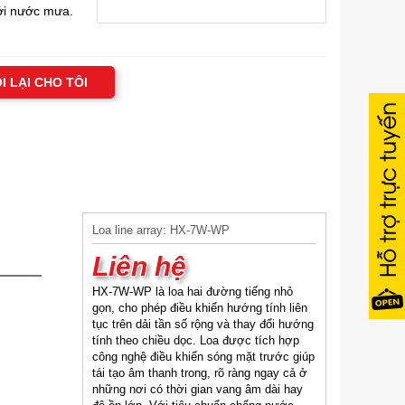
với nước mưa.
I LẠI CHO TÔI
Loa line array: HX-7W-WP
Liên hệ
HX-7W-WP là loa hai đường tiếng nhỏ
gọn, cho phép điều khiển hướng tính liên
tục trên dải tần số rộng và thay đổi hướng
tính theo chiều dọc. Loa được tích hợp
công nghệ điều khiển sóng mặt trước giúp
tái tạo âm thanh trong, rõ ràng ngay cả ở
những nơi có thời gian vang âm dài hay