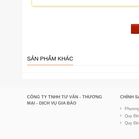
SẢN PHẨM KHÁC
CÔNG TY TNHH TƯ VẤN - THƯƠNG
CHÍNH 
MẠI - DỊCH VỤ GIA BẢO
Phương
Quy Đị
Quy Đị