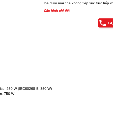
loa dưới mái che không tiếp xúc trực tiếp 
Cấu hình chi tiết
GỌ
oise: 250 W (IEC60268-5: 350 W)
m: 750 W